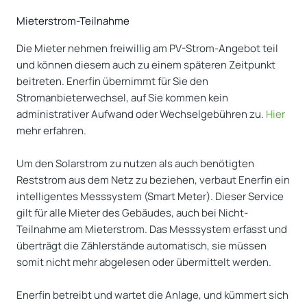
Mieterstrom-Teilnahme
Die Mieter nehmen freiwillig am PV-Strom-Angebot teil
und können diesem auch zu einem späteren Zeitpunkt
beitreten. Enerfin übernimmt für Sie den
Stromanbieterwechsel, auf Sie kommen kein
administrativer Aufwand oder Wechselgebühren zu.
Hier
mehr erfahren.
Um den Solarstrom zu nutzen als auch benötigten
Reststrom aus dem Netz zu beziehen, verbaut Enerfin ein
intelligentes Messsystem (Smart Meter). Dieser Service
gilt für alle Mieter des Gebäudes, auch bei Nicht-
Teilnahme am Mieterstrom. Das Messsystem erfasst und
überträgt die Zählerstände automatisch, sie müssen
somit nicht mehr abgelesen oder übermittelt werden.
Enerfin betreibt und wartet die Anlage, und kümmert sich